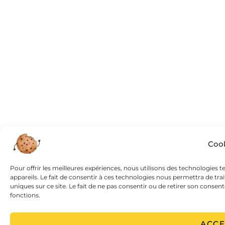
Cook
Pour offrir les meilleures expériences, nous utilisons des technologies 
appareils. Le fait de consentir à ces technologies nous permettra de tr
uniques sur ce site. Le fait de ne pas consentir ou de retirer son consen
fonctions.
ACCE