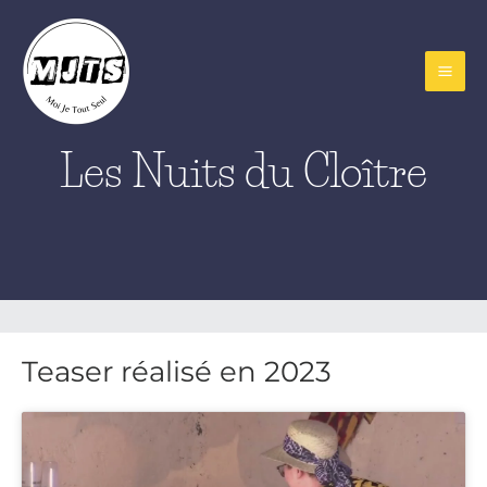
Aller
au
contenu
Les Nuits du Cloître
Teaser réalisé en 2023