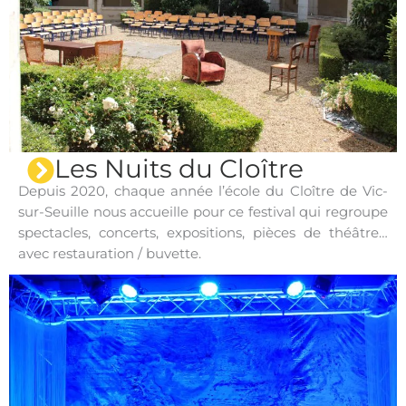
Les Nuits du Cloître
Depuis 2020, chaque année l’école du Cloître de Vic-
sur-Seuille nous accueille pour ce festival qui regroupe
spectacles, concerts, expositions, pièces de théâtre…
avec restauration / buvette.