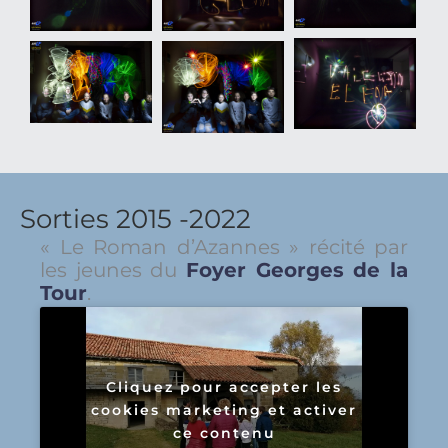
Sorties 2015 -2022
« Le Roman d’Azannes » récité par
les jeunes du
Foyer Georges de la
Tour
.
Cliquez pour accepter les
cookies marketing et activer
ce contenu