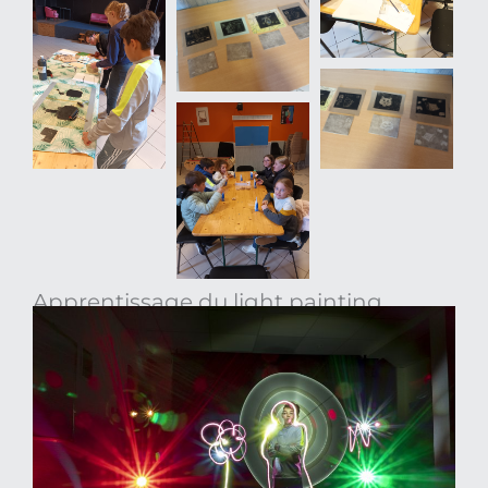
Apprentissage du light painting