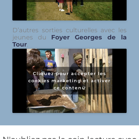
D’autres sorties culturelles avec les
jeunes du
Foyer Georges de la
Tour
.
Cliquez pour accepter les
cookies marketing et activer
ce contenu