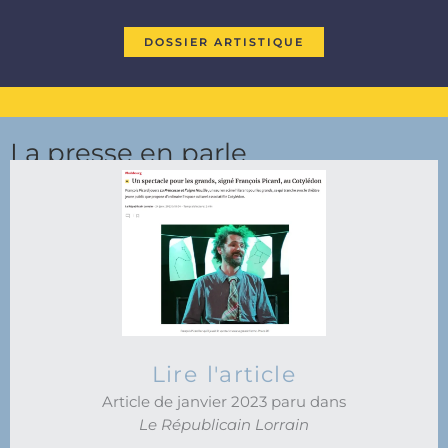
DOSSIER ARTISTIQUE
La presse en parle
Lire l'article
Article de janvier 2023 paru dans
Le Républicain Lorrain