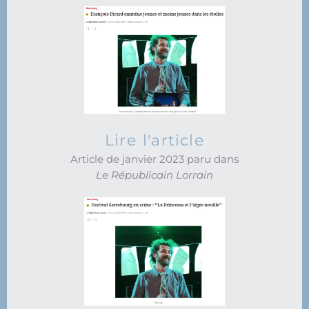
Lire l'article
Article de janvier 2023 paru dans
Le Républicain Lorrain