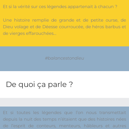
Et si la vérité sur ces légendes appartenait à chacun ?
Une histoire remplie de grande et de petite ourse, de
Dieu volage et de Déesse courroucée, de héros barbus et
de vierges effarouchées…
#balancestondieu
De quoi ça parle ?
Et si toutes les légendes que l’on nous transmettait
depuis la nuit des temps n’étaient que des histoires nées
de l’esprit de conteurs, menteurs, hâbleurs et autres