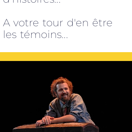
A votre tour d'en être
les témoins...