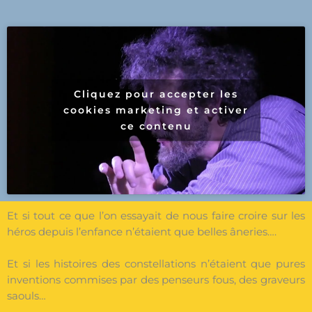
Cliquez pour accepter les
cookies marketing et activer
ce contenu
Et si tout ce que l’on essayait de nous faire croire sur les
héros depuis l’enfance n’étaient que belles âneries….
Et si les histoires des constellations n’étaient que pures
inventions commises par des penseurs fous, des graveurs
saouls…