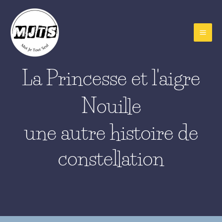
Aller
au
contenu
La Princesse et l'aigre
Nouille
une autre histoire de
constellation