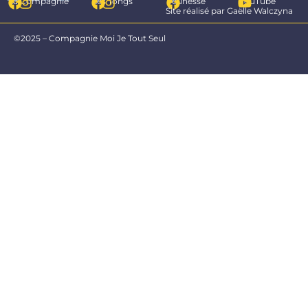
La Compagnie
Les Tongs
Jeunesse
YouTube
Site réalisé par Gaëlle Walczyna
©2025 – Compagnie Moi Je Tout Seul