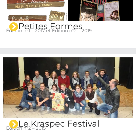
Petites Formes
Édition n°1 – 2017 et Édition n°2 – 2019
Le Kraspec Festival
Édition n°2 – 2015