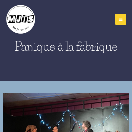
Aller
au
contenu
Panique à la fabrique