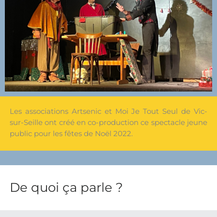
Les associations Artsenic et Moi Je Tout Seul de Vic-
sur-Seille ont créé en co-production ce spectacle jeune
public pour les fêtes de Noël 2022.
De quoi ça parle ?