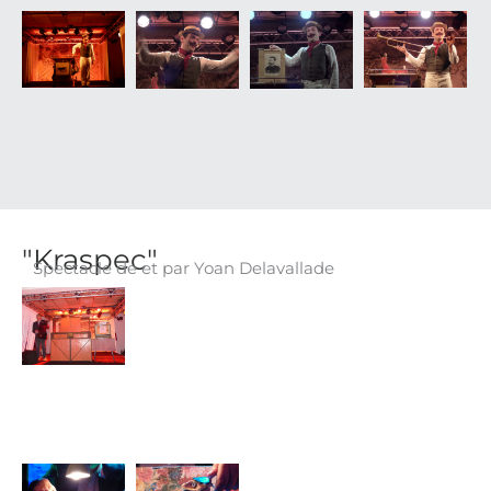
"Kraspec"
Spectacle de et par Yoan Delavallade